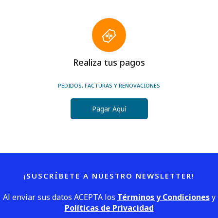
Realiza tus pagos
PEDIDOS, FACTURAS Y RENOVACIONES
Pagar Aquí
¡SUSCRÍBETE A NUESTRO NEWSLETTER!
Al enviar sus datos ACEPTA los
Términos y Condiciones
y
Políticas de Privacidad