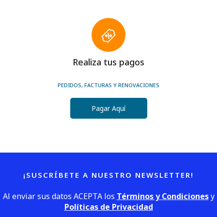
Realiza tus pagos
PEDIDOS, FACTURAS Y RENOVACIONES
Pagar Aquí
¡SUSCRÍBETE A NUESTRO NEWSLETTER!
Al enviar sus datos ACEPTA los
Términos y Condiciones
y
Políticas de Privacidad