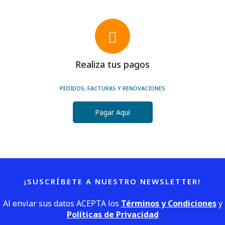
Realiza tus pagos
PEDIDOS, FACTURAS Y RENOVACIONES
Pagar Aquí
¡SUSCRÍBETE A NUESTRO NEWSLETTER!
Al enviar sus datos ACEPTA los
Términos y Condiciones
y
Políticas de Privacidad