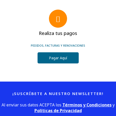
Realiza tus pagos
PEDIDOS, FACTURAS Y RENOVACIONES
Pagar Aquí
¡SUSCRÍBETE A NUESTRO NEWSLETTER!
Al enviar sus datos ACEPTA los
Términos y Condiciones
y
Políticas de Privacidad