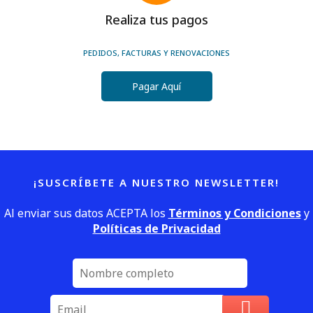
Realiza tus pagos
PEDIDOS, FACTURAS Y RENOVACIONES
Pagar Aquí
¡SUSCRÍBETE A NUESTRO NEWSLETTER!
Al enviar sus datos ACEPTA los
Términos y Condiciones
y
Políticas de Privacidad