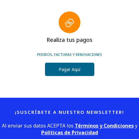
Realiza tus pagos
PEDIDOS, FACTURAS Y RENOVACIONES
Pagar Aquí
¡SUSCRÍBETE A NUESTRO NEWSLETTER!
Al enviar sus datos ACEPTA los
Términos y Condiciones
y
Políticas de Privacidad