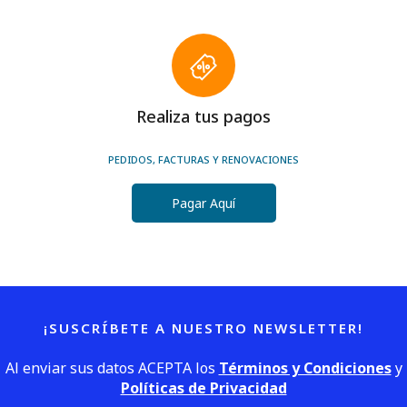
Realiza tus pagos
PEDIDOS, FACTURAS Y RENOVACIONES
Pagar Aquí
¡SUSCRÍBETE A NUESTRO NEWSLETTER!
Al enviar sus datos ACEPTA los
Términos y Condiciones
y
Políticas de Privacidad