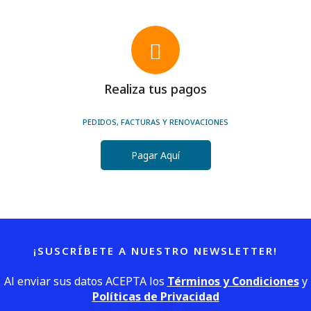
Realiza tus pagos
PEDIDOS, FACTURAS Y RENOVACIONES
Pagar Aquí
¡SUSCRÍBETE A NUESTRO NEWSLETTER!
Al enviar sus datos ACEPTA los
Términos y Condiciones
y
Políticas de Privacidad