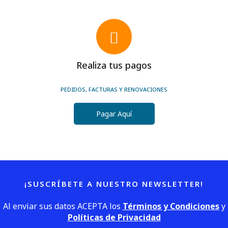
Realiza tus pagos
PEDIDOS, FACTURAS Y RENOVACIONES
Pagar Aquí
¡SUSCRÍBETE A NUESTRO NEWSLETTER!
Al enviar sus datos ACEPTA los
Términos y Condiciones
y
Políticas de Privacidad