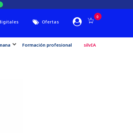
0
digitales
Ofertas
mana
Formación profesional
silvIA