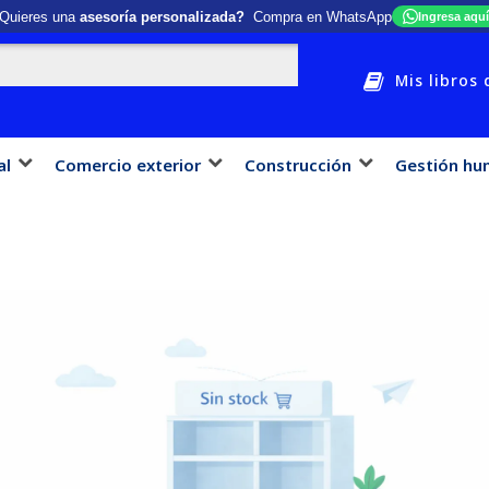
Quieres una
asesoría personalizada?
Compra en WhatsApp
Ingresa aquí
Mis libros 
al
Comercio exterior
Construcción
Gestión hu