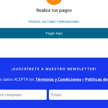
Realiza tus pagos
PEDIDOS, FACTURAS Y RENOVACIONES
Pagar Aquí
¡SUSCRÍBETE A NUESTRO NEWSLETTER!
us datos ACEPTA los
Términos y Condiciones
y
Políticas d