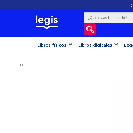
¿
Libros físicos
Libros digitales
Leg
LEGIS