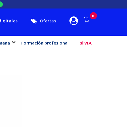
0
digitales
Ofertas
mana
Formación profesional
silvIA