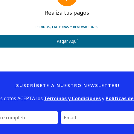
Realiza tus pagos
PEDIDOS, FACTURAS Y RENOVACIONES
Pagar Aquí
¡SUSCRÍBETE A NUESTRO NEWSLETTER!
us datos ACEPTA los
Términos y Condiciones
y
Políticas d