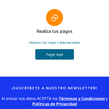
Realiza tus pagos
PEDIDOS, FACTURAS Y RENOVACIONES
Pagar Aquí
¡SUSCRÍBETE A NUESTRO NEWSLETTER!
Al enviar sus datos ACEPTA los
Términos y Condiciones
y
Políticas de Privacidad