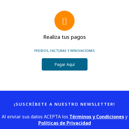
Realiza tus pagos
PEDIDOS, FACTURAS Y RENOVACIONES
Pagar Aquí
¡SUSCRÍBETE A NUESTRO NEWSLETTER!
Al enviar sus datos ACEPTA los
Términos y Condiciones
y
Políticas de Privacidad