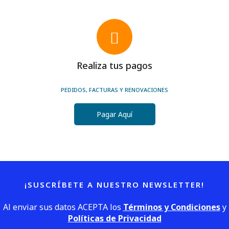
Realiza tus pagos
PEDIDOS, FACTURAS Y RENOVACIONES
Pagar Aquí
¡SUSCRÍBETE A NUESTRO NEWSLETTER!
Al enviar sus datos ACEPTA los
Términos y Condiciones
y
Políticas de Privacidad