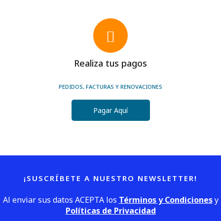
Realiza tus pagos
PEDIDOS, FACTURAS Y RENOVACIONES
Pagar Aquí
¡SUSCRÍBETE A NUESTRO NEWSLETTER!
Al enviar sus datos ACEPTA los
Términos y Condiciones
y
Políticas de Privacidad