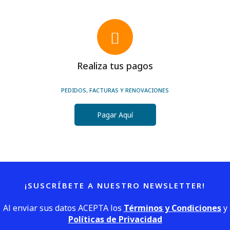
Realiza tus pagos
PEDIDOS, FACTURAS Y RENOVACIONES
Pagar Aquí
¡SUSCRÍBETE A NUESTRO NEWSLETTER!
Al enviar sus datos ACEPTA los
Términos y Condiciones
y
Políticas de Privacidad