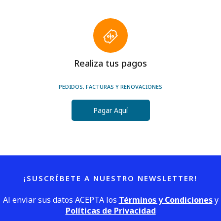
Realiza tus pagos
PEDIDOS, FACTURAS Y RENOVACIONES
Pagar Aquí
¡SUSCRÍBETE A NUESTRO NEWSLETTER!
Al enviar sus datos ACEPTA los
Términos y Condiciones
y
Políticas de Privacidad