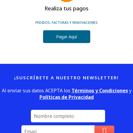
Realiza tus pagos
PEDIDOS, FACTURAS Y RENOVACIONES
Pagar Aquí
¡SUSCRÍBETE A NUESTRO NEWSLETTER!
Al enviar sus datos ACEPTA los
Términos y Condiciones
y
Políticas de Privacidad