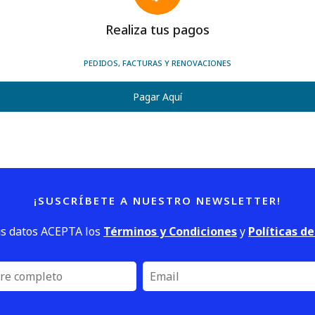
Realiza tus pagos
PEDIDOS, FACTURAS Y RENOVACIONES
Pagar Aquí
¡SUSCRÍBETE A NUESTRO NEWSLETTER!
us datos ACEPTA los
Términos y Condiciones
y
Políticas d