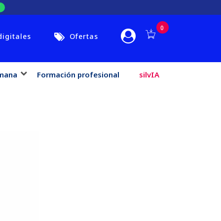
0
digitales
Ofertas
mana
Formación profesional
silvIA