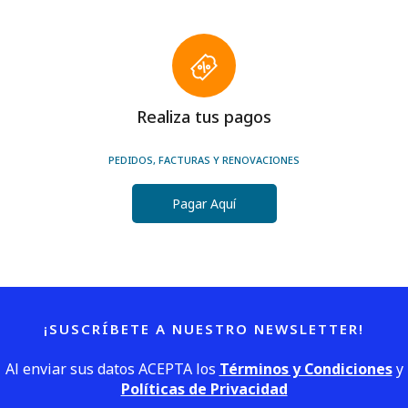
Realiza tus pagos
PEDIDOS, FACTURAS Y RENOVACIONES
Pagar Aquí
¡SUSCRÍBETE A NUESTRO NEWSLETTER!
Al enviar sus datos ACEPTA los
Términos y Condiciones
y
Políticas de Privacidad