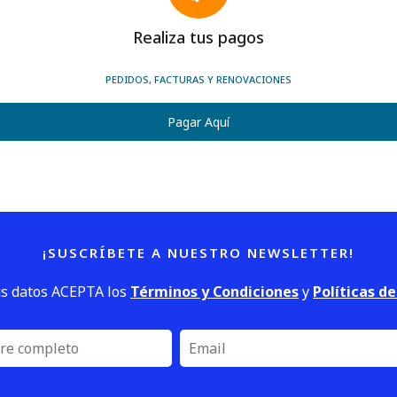
Realiza tus pagos
PEDIDOS, FACTURAS Y RENOVACIONES
Pagar Aquí
¡SUSCRÍBETE A NUESTRO NEWSLETTER!
us datos ACEPTA los
Términos y Condiciones
y
Políticas d