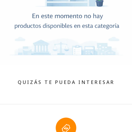
QUIZÁS TE PUEDA INTERESAR