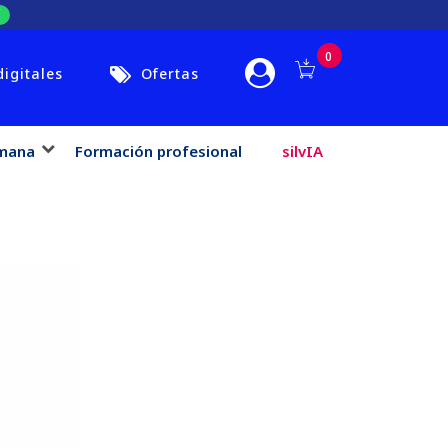
0
digitales
Ofertas
mana
Formación profesional
silvIA