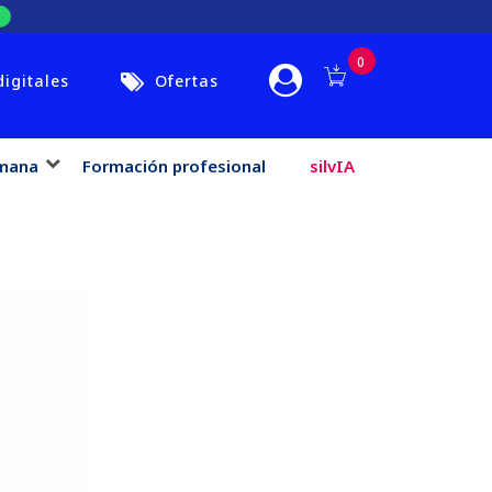
0
digitales
Ofertas
mana
Formación profesional
silvIA