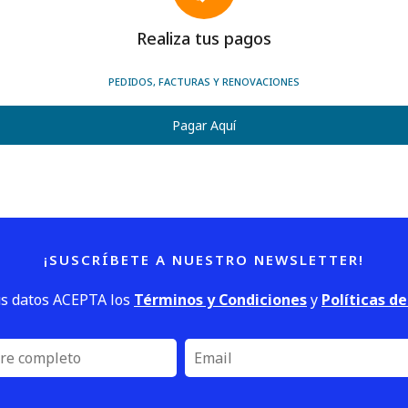
Realiza tus pagos
PEDIDOS, FACTURAS Y RENOVACIONES
Pagar Aquí
¡SUSCRÍBETE A NUESTRO NEWSLETTER!
us datos ACEPTA los
Términos y Condiciones
y
Políticas d