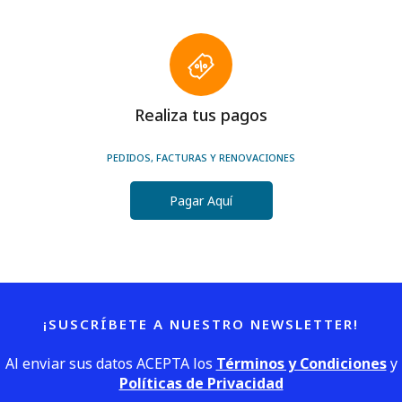
Realiza tus pagos
PEDIDOS, FACTURAS Y RENOVACIONES
Pagar Aquí
¡SUSCRÍBETE A NUESTRO NEWSLETTER!
Al enviar sus datos ACEPTA los
Términos y Condiciones
y
Políticas de Privacidad