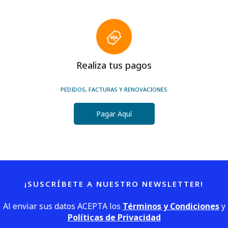
Realiza tus pagos
PEDIDOS, FACTURAS Y RENOVACIONES
Pagar Aquí
¡SUSCRÍBETE A NUESTRO NEWSLETTER!
Al enviar sus datos ACEPTA los
Términos y Condiciones
y
Políticas de Privacidad