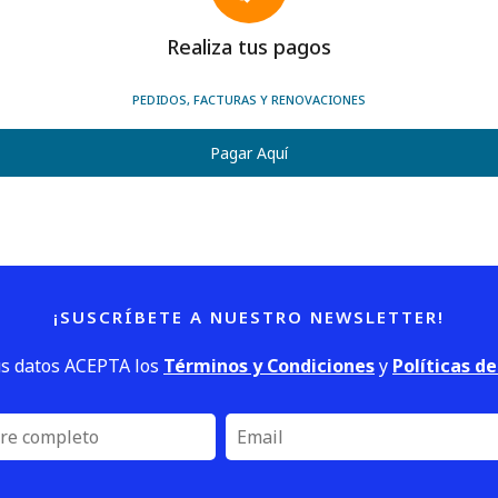
Realiza tus pagos
PEDIDOS, FACTURAS Y RENOVACIONES
Pagar Aquí
¡SUSCRÍBETE A NUESTRO NEWSLETTER!
us datos ACEPTA los
Términos y Condiciones
y
Políticas d