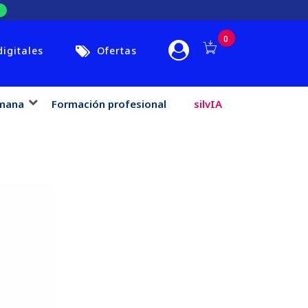
0
digitales
Ofertas
mana
Formación profesional
silvIA