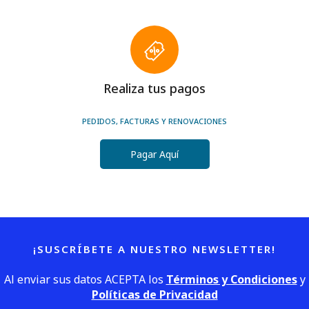
Realiza tus pagos
PEDIDOS, FACTURAS Y RENOVACIONES
Pagar Aquí
¡SUSCRÍBETE A NUESTRO NEWSLETTER!
Al enviar sus datos ACEPTA los
Términos y Condiciones
y
Políticas de Privacidad