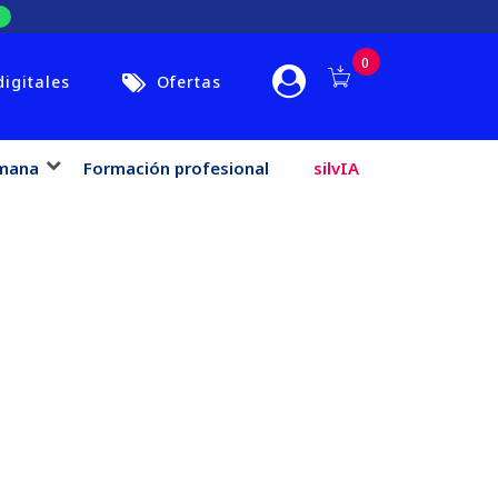
0
digitales
Ofertas
mana
Formación profesional
silvIA