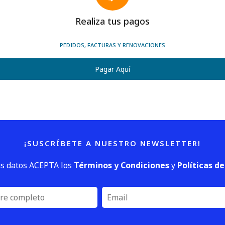
Realiza tus pagos
PEDIDOS, FACTURAS Y RENOVACIONES
Pagar Aquí
¡SUSCRÍBETE A NUESTRO NEWSLETTER!
us datos ACEPTA los
Términos y Condiciones
y
Políticas d