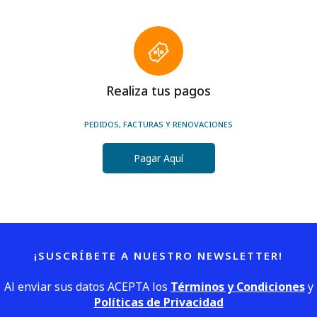
Realiza tus pagos
PEDIDOS, FACTURAS Y RENOVACIONES
Pagar Aquí
¡SUSCRÍBETE A NUESTRO NEWSLETTER!
Al enviar sus datos ACEPTA los
Términos y Condiciones
y
Políticas de Privacidad