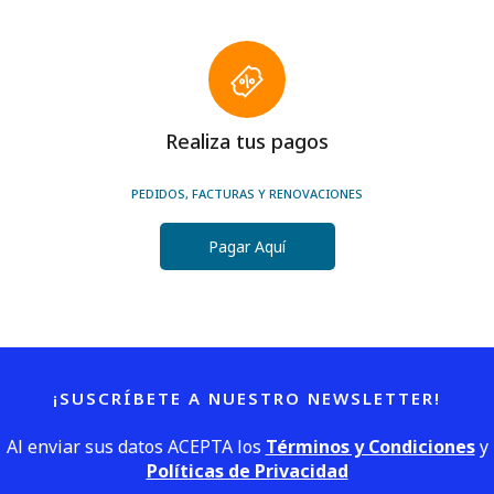
Realiza tus pagos
PEDIDOS, FACTURAS Y RENOVACIONES
Pagar Aquí
¡SUSCRÍBETE A NUESTRO NEWSLETTER!
Al enviar sus datos ACEPTA los
Términos y Condiciones
y
Políticas de Privacidad