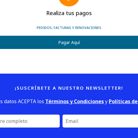
Realiza tus pagos
PEDIDOS, FACTURAS Y RENOVACIONES
Pagar Aquí
¡SUSCRÍBETE A NUESTRO NEWSLETTER!
us datos ACEPTA los
Términos y Condiciones
y
Políticas d