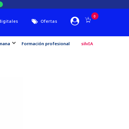
0
digitales
Ofertas
mana
Formación profesional
silvIA