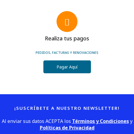
Realiza tus pagos
PEDIDOS, FACTURAS Y RENOVACIONES
Pagar Aquí
¡SUSCRÍBETE A NUESTRO NEWSLETTER!
Al enviar sus datos ACEPTA los
Términos y Condiciones
y
Políticas de Privacidad