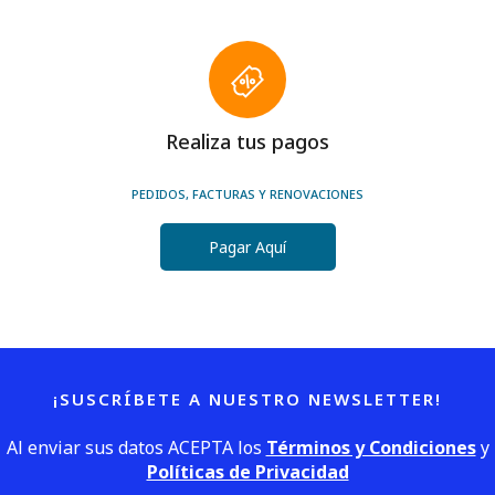
Realiza tus pagos
PEDIDOS, FACTURAS Y RENOVACIONES
Pagar Aquí
¡SUSCRÍBETE A NUESTRO NEWSLETTER!
Al enviar sus datos ACEPTA los
Términos y Condiciones
y
Políticas de Privacidad