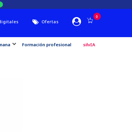
0
digitales
Ofertas
mana
Formación profesional
silvIA