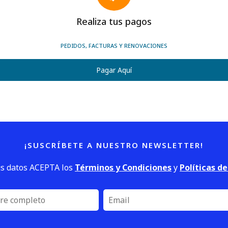
Realiza tus pagos
PEDIDOS, FACTURAS Y RENOVACIONES
Pagar Aquí
¡SUSCRÍBETE A NUESTRO NEWSLETTER!
us datos ACEPTA los
Términos y Condiciones
y
Políticas d