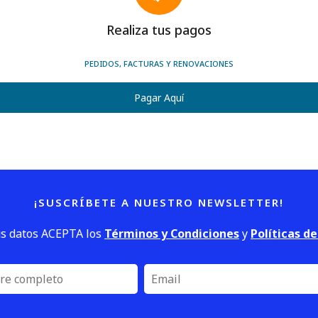
Realiza tus pagos
PEDIDOS, FACTURAS Y RENOVACIONES
Pagar Aquí
¡SUSCRÍBETE A NUESTRO NEWSLETTER!
us datos ACEPTA los
Términos y Condiciones
y
Políticas d