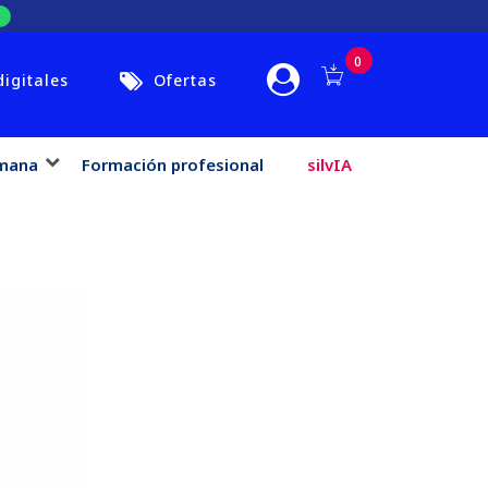
0
digitales
Ofertas
mana
Formación profesional
silvIA