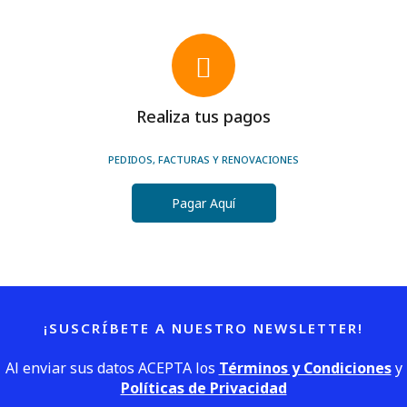
Realiza tus pagos
PEDIDOS, FACTURAS Y RENOVACIONES
Pagar Aquí
¡SUSCRÍBETE A NUESTRO NEWSLETTER!
Al enviar sus datos ACEPTA los
Términos y Condiciones
y
Políticas de Privacidad