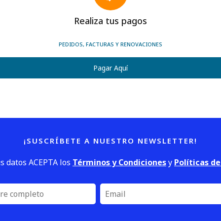
Realiza tus pagos
PEDIDOS, FACTURAS Y RENOVACIONES
Pagar Aquí
¡SUSCRÍBETE A NUESTRO NEWSLETTER!
us datos ACEPTA los
Términos y Condiciones
y
Políticas d