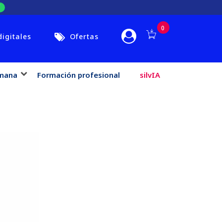
0
digitales
Ofertas
mana
Formación profesional
silvIA