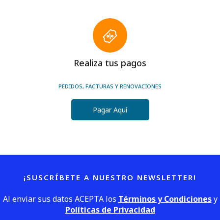
Realiza tus pagos
PEDIDOS, FACTURAS Y RENOVACIONES
Pagar Aquí
¡SUSCRÍBETE A NUESTRO NEWSLETTER!
Al enviar sus datos ACEPTA los
Términos y Condiciones
y
Políticas de Privacidad