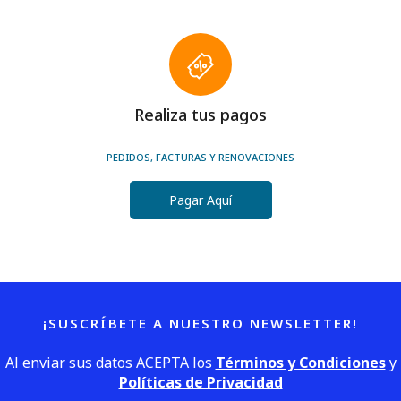
Realiza tus pagos
PEDIDOS, FACTURAS Y RENOVACIONES
Pagar Aquí
¡SUSCRÍBETE A NUESTRO NEWSLETTER!
Al enviar sus datos ACEPTA los
Términos y Condiciones
y
Políticas de Privacidad