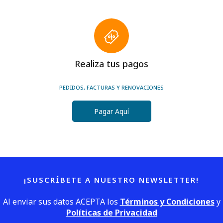
Realiza tus pagos
PEDIDOS, FACTURAS Y RENOVACIONES
Pagar Aquí
¡SUSCRÍBETE A NUESTRO NEWSLETTER!
Al enviar sus datos ACEPTA los
Términos y Condiciones
y
Políticas de Privacidad