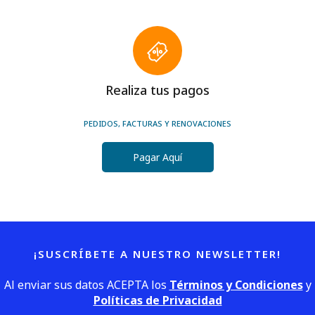
Realiza tus pagos
PEDIDOS, FACTURAS Y RENOVACIONES
Pagar Aquí
¡SUSCRÍBETE A NUESTRO NEWSLETTER!
Al enviar sus datos ACEPTA los
Términos y Condiciones
y
Políticas de Privacidad