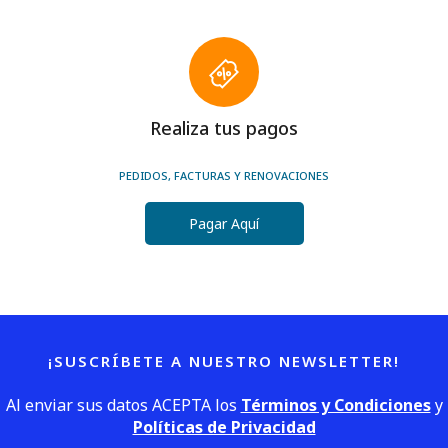
Realiza tus pagos
PEDIDOS, FACTURAS Y RENOVACIONES
Pagar Aquí
¡SUSCRÍBETE A NUESTRO NEWSLETTER!
Al enviar sus datos ACEPTA los
Términos y Condiciones
y
Políticas de Privacidad