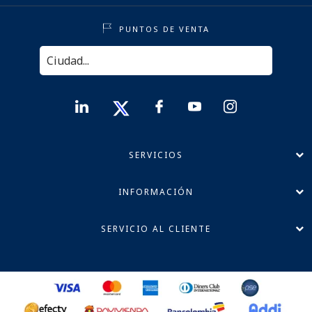
PUNTOS DE VENTA
SERVICIOS
INFORMACIÓN
SERVICIO AL CLIENTE