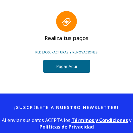
Realiza tus pagos
PEDIDOS, FACTURAS Y RENOVACIONES
Pagar Aquí
¡SUSCRÍBETE A NUESTRO NEWSLETTER!
Al enviar sus datos ACEPTA los
Términos y Condiciones
y
Políticas de Privacidad