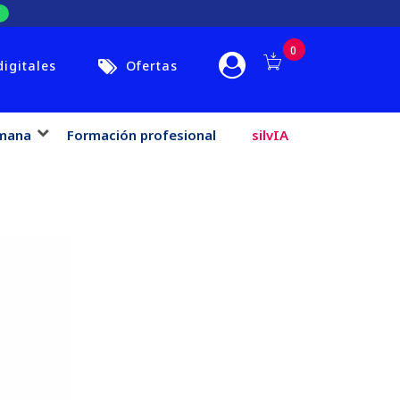
0
digitales
Ofertas
mana
Formación profesional
silvIA