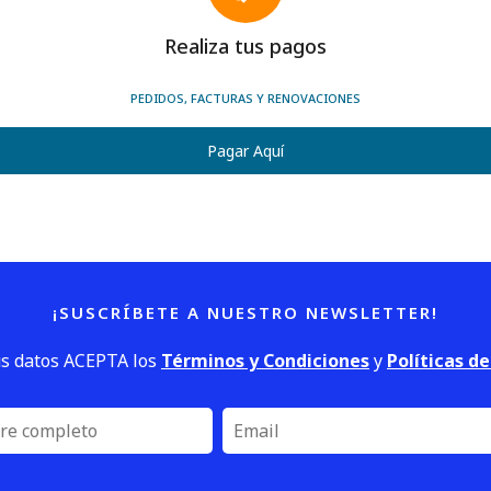
Realiza tus pagos
PEDIDOS, FACTURAS Y RENOVACIONES
Pagar Aquí
¡SUSCRÍBETE A NUESTRO NEWSLETTER!
us datos ACEPTA los
Términos y Condiciones
y
Políticas d