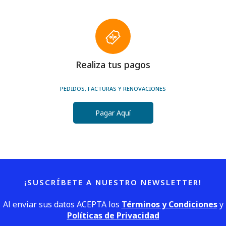
Realiza tus pagos
PEDIDOS, FACTURAS Y RENOVACIONES
Pagar Aquí
¡SUSCRÍBETE A NUESTRO NEWSLETTER!
Al enviar sus datos ACEPTA los
Términos y Condiciones
y
Políticas de Privacidad