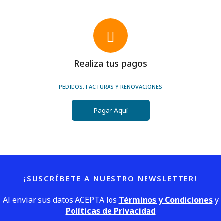
Realiza tus pagos
PEDIDOS, FACTURAS Y RENOVACIONES
Pagar Aquí
¡SUSCRÍBETE A NUESTRO NEWSLETTER!
Al enviar sus datos ACEPTA los
Términos y Condiciones
y
Políticas de Privacidad