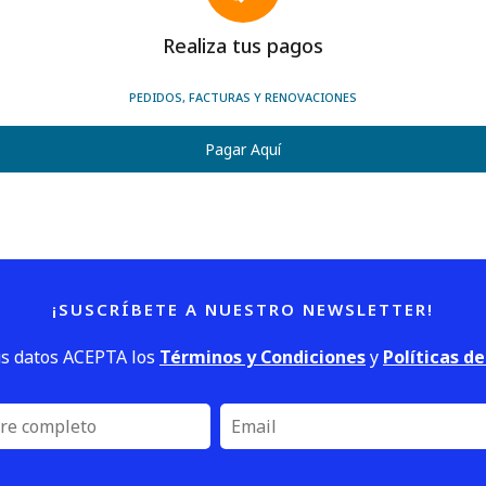
Realiza tus pagos
PEDIDOS, FACTURAS Y RENOVACIONES
Pagar Aquí
¡SUSCRÍBETE A NUESTRO NEWSLETTER!
us datos ACEPTA los
Términos y Condiciones
y
Políticas d