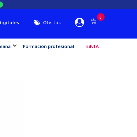
0
digitales
Ofertas
mana
Formación profesional
silvIA