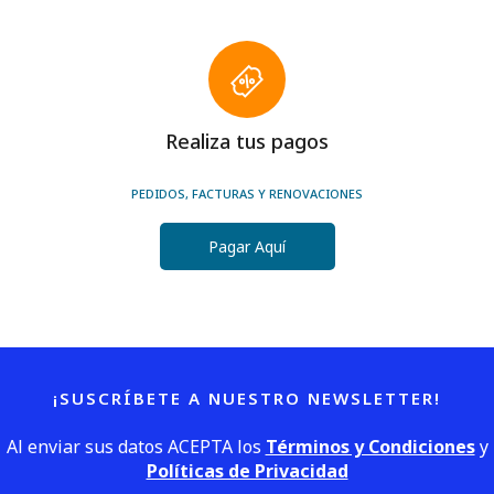
Realiza tus pagos
PEDIDOS, FACTURAS Y RENOVACIONES
Pagar Aquí
¡SUSCRÍBETE A NUESTRO NEWSLETTER!
Al enviar sus datos ACEPTA los
Términos y Condiciones
y
Políticas de Privacidad