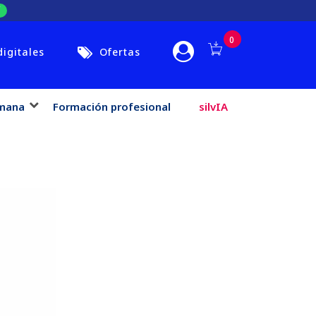
0
digitales
Ofertas
mana
Formación profesional
silvIA