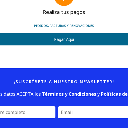
Realiza tus pagos
PEDIDOS, FACTURAS Y RENOVACIONES
Pagar Aquí
¡SUSCRÍBETE A NUESTRO NEWSLETTER!
us datos ACEPTA los
Términos y Condiciones
y
Políticas d