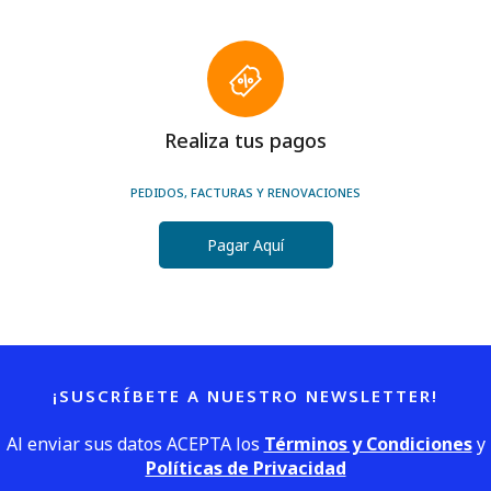
Realiza tus pagos
PEDIDOS, FACTURAS Y RENOVACIONES
Pagar Aquí
¡SUSCRÍBETE A NUESTRO NEWSLETTER!
Al enviar sus datos ACEPTA los
Términos y Condiciones
y
Políticas de Privacidad