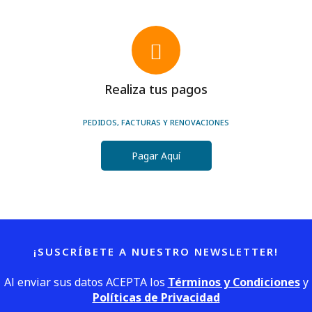
Realiza tus pagos
PEDIDOS, FACTURAS Y RENOVACIONES
Pagar Aquí
¡SUSCRÍBETE A NUESTRO NEWSLETTER!
Al enviar sus datos ACEPTA los
Términos y Condiciones
y
Políticas de Privacidad